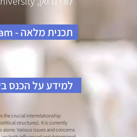
לורי גרואן, Wesleyan University
Full Program - תכנית מלאה
למידע על הכנס ב
 the crucial interrelationship
itical structures). It is currently
ns alone. Various issues and concerns
s, are both influenced and determined