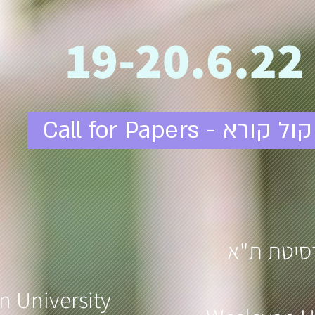
19-20.6.22
Call for Papers - קול קורא
רסיטת ת"א
n University