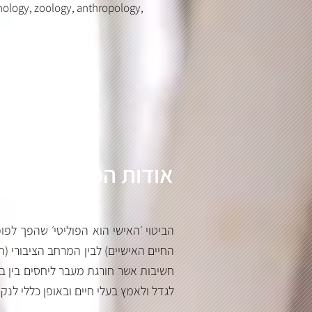
hnology, zoology, anthropology,
אודות הכנס
החיים האישיים) לבין המרחב הציבורי (ה'
חשיבות אשר חורגת מעבר ליחסים בין ב,
לגדל ולאמץ בעלי חיים ובאופן כללי לנ.