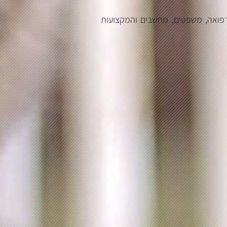
 רפואה, משפטים, מחשבים והמקצועות